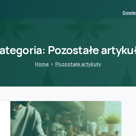
Dowied
ategoria:
Pozostałe
artyku
Home
Pozostałe artykuły