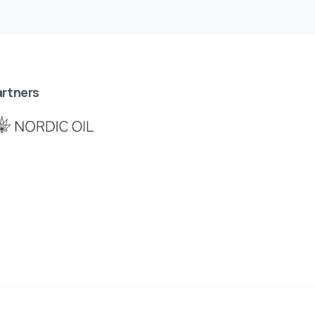
rtners