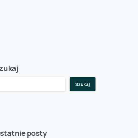
zukaj
Szukaj
statnie posty