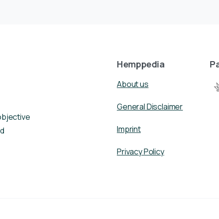
Hemppedia
Pa
About us
General Disclaimer
objective
Imprint
nd
Privacy Policy