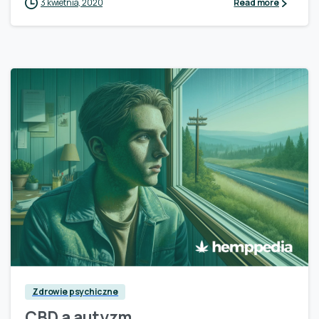
3 kwietnia, 2020
Read more
0
Zdrowie psychiczne
CBD a autyzm