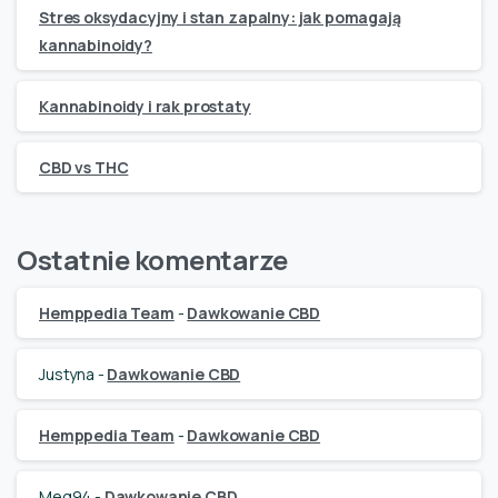
Stres oksydacyjny i stan zapalny: jak pomagają
kannabinoidy?
Kannabinoidy i rak prostaty
CBD vs THC
Ostatnie komentarze
Hemppedia Team
-
Dawkowanie CBD
Justyna
-
Dawkowanie CBD
Hemppedia Team
-
Dawkowanie CBD
Meg94
-
Dawkowanie CBD