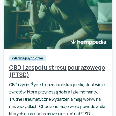
0
Zdrowie psychiczne
CBD i zespołu stresu pourazowego
(PTSD)
CBD i życie. Życie to jazda kolejką górską. Jest wiele
zwrotów, które przynoszą dobre i złe momenty.
Trudne i traumatyczne wydarzenia mają wpływ na
nas wszystkich. Chociaż istnieje wiele powodów, dla
których dana osoba może cierpieć na PTSD,