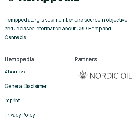
Hemppedia.org is your number one source in objective
and unbiased information about CBD, Hemp and
Cannabis
Hemppedia
Partners
About us
General Disclaimer
Imprint
Privacy Policy