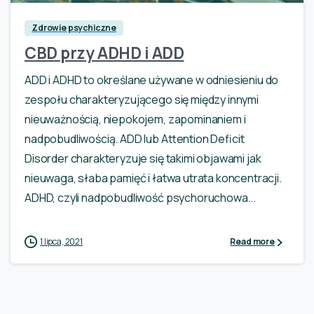
Zdrowie psychiczne
CBD przy ADHD i ADD
ADD i ADHD to określane używane w odniesieniu do
zespołu charakteryzującego się między innymi
nieuważnością, niepokojem, zapominaniem i
nadpobudliwością. ADD lub Attention Deficit
Disorder charakteryzuje się takimi objawami jak
nieuwaga, słaba pamięć i łatwa utrata koncentracji.
ADHD, czyli nadpobudliwość psychoruchowa...
1 lipca, 2021
Read more