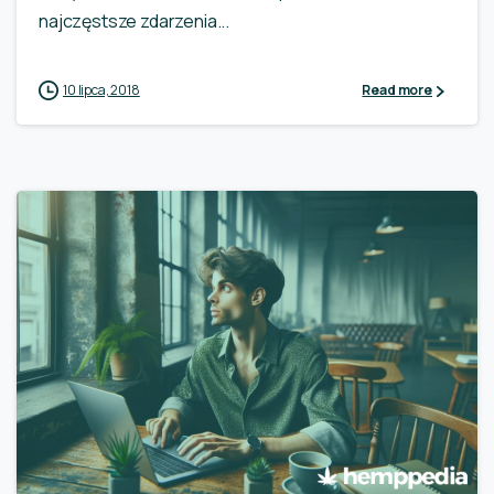
najczęstsze zdarzenia...
10 lipca, 2018
Read more
0