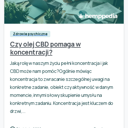
0
Zdrowie psychiczne
Czy olej CBD pomaga w
koncentracji?
Jaką rolę w naszym życiu pełni koncentracja i jak
CBD może nam pomóc?Ogólnie mówiąc
koncentracja to zwracanie szczególnej uwagi na
konkretne zadanie, obiekt czy aktywność w danym
momencie, innymi słowy skupienie umysłu na
konkretnym zadaniu. Koncentracja jest kluczem do
drzwi,...