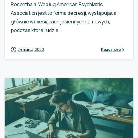
Rosenthala. Według American Psychiatric
Association jest to forma depresji, występująca
głównie w miesiącach jesiennych i zimowych,
podczas której ludzie...
24 marca, 2020
Read more