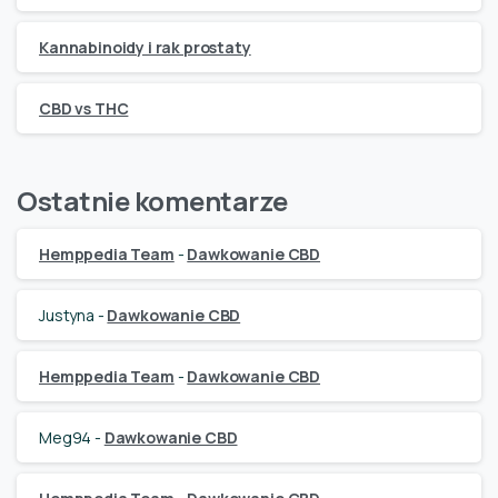
Kannabinoidy i rak prostaty
CBD vs THC
Ostatnie komentarze
Hemppedia Team
-
Dawkowanie CBD
Justyna
-
Dawkowanie CBD
Hemppedia Team
-
Dawkowanie CBD
Meg94
-
Dawkowanie CBD