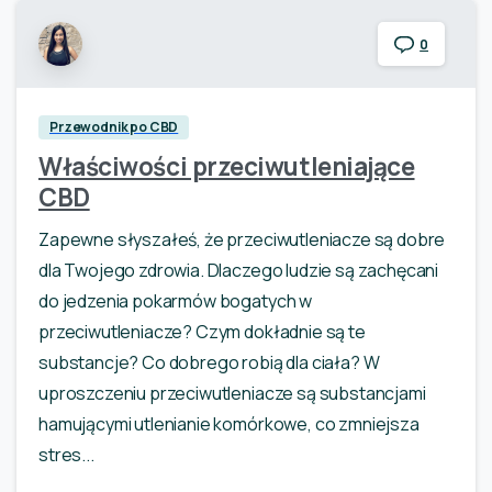
0
Przewodnik po CBD
Właściwości przeciwutleniające
CBD
Zapewne słyszałeś, że przeciwutleniacze są dobre
dla Twojego zdrowia. Dlaczego ludzie są zachęcani
do jedzenia pokarmów bogatych w
przeciwutleniacze? Czym dokładnie są te
substancje? Co dobrego robią dla ciała? W
uproszczeniu przeciwutleniacze są substancjami
hamującymi utlenianie komórkowe, co zmniejsza
stres...