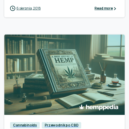
6 sierpnia, 2018
Read more
0
Cannabinoids
Przewodnik po CBD