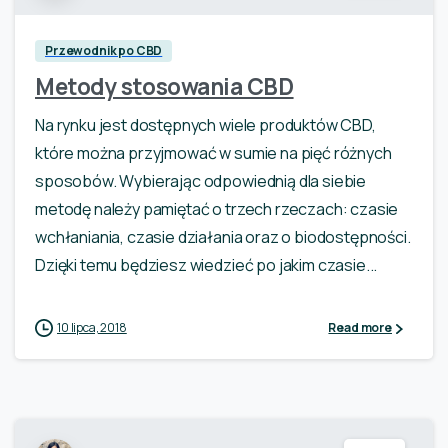
Przewodnik po CBD
Metody stosowania CBD
Na rynku jest dostępnych wiele produktów CBD,
które można przyjmować w sumie na pięć różnych
sposobów. Wybierając odpowiednią dla siebie
metodę należy pamiętać o trzech rzeczach: czasie
wchłaniania, czasie działania oraz o biodostępności.
Dzięki temu będziesz wiedzieć po jakim czasie...
10 lipca, 2018
Read more