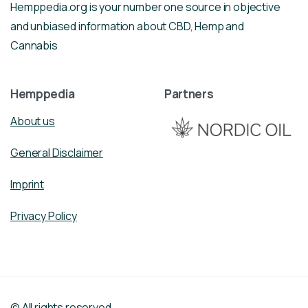
Hemppedia.org is your number one source in objective
and unbiased information about CBD, Hemp and
Cannabis
Hemppedia
Partners
About us
General Disclaimer
Imprint
Privacy Policy
© All rights reserved