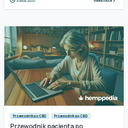
Read more
0
Przewodnik po CBD
Przewodnik po CBD
Przewodnik pacjenta po