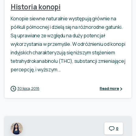
Historia konopi
Konopie siewne naturalnie występują głównie na
półkuli północnej i dzielą się na różnorodne gatunki.
Są uprawiane ze względu na duży potencjał
wykorzystania w przemyśle. W odróżnieniu od konopi
indyjskich charakteryzują się niższym stężeniem
tetrahydrokanabinolu (THC), substancji zmieniającej
percepcję, i wyższym...
30 lipca, 2018
Read more
0