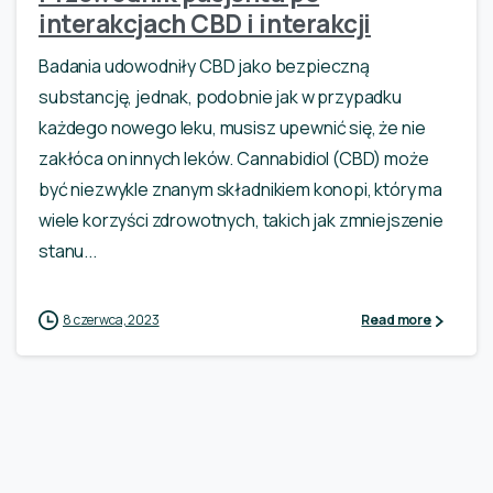
interakcjach CBD i interakcji
Badania udowodniły CBD jako bezpieczną
substancję, jednak, podobnie jak w przypadku
każdego nowego leku, musisz upewnić się, że nie
zakłóca on innych leków. Cannabidiol (CBD) może
być niezwykle znanym składnikiem konopi, który ma
wiele korzyści zdrowotnych, takich jak zmniejszenie
stanu...
8 czerwca, 2023
Read more