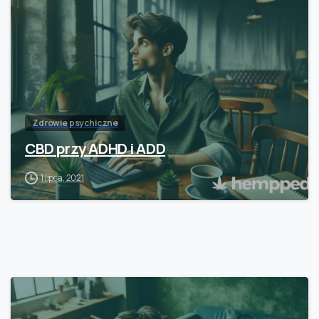
Zdrowie psychiczne
CBD przy ADHD i ADD
1 lipca, 2021