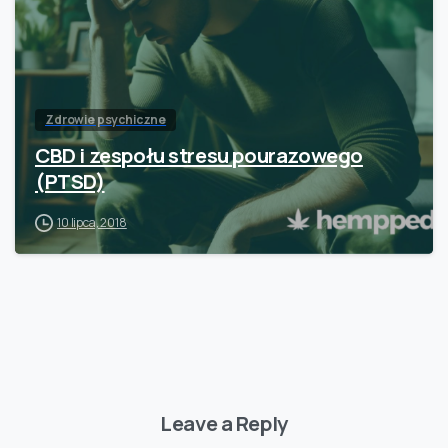
Zdrowie psychiczne
CBD i zespołu stresu pourazowego
(PTSD)
10 lipca, 2018
Leave a Reply