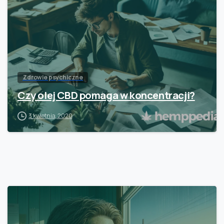
Zdrowie psychiczne
Czy olej CBD pomaga w koncentracji?
3 kwietnia, 2020