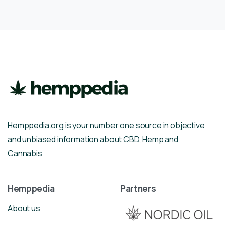
Hemppedia.org is your number one source in objective
and unbiased information about CBD, Hemp and
Cannabis
Hemppedia
Partners
About us