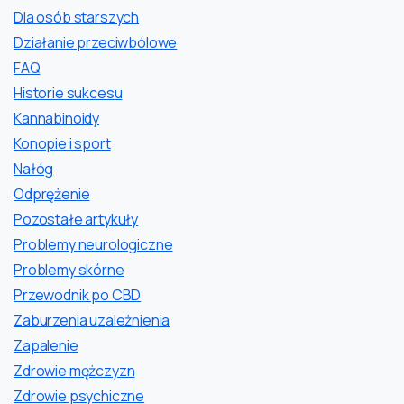
Dla osób starszych
Działanie przeciwbólowe
FAQ
Historie sukcesu
Kannabinoidy
Konopie i sport
Nałóg
Odprężenie
Pozostałe artykuły
Problemy neurologiczne
Problemy skórne
Przewodnik po CBD
Zaburzenia uzależnienia
Zapalenie
Zdrowie mężczyzn
Zdrowie psychiczne