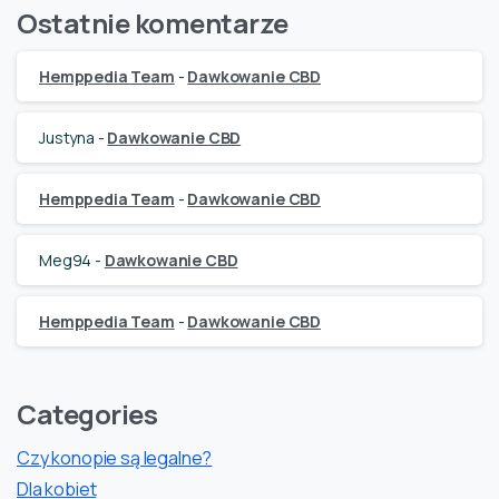
Ostatnie komentarze
Hemppedia Team
-
Dawkowanie CBD
Justyna
-
Dawkowanie CBD
Hemppedia Team
-
Dawkowanie CBD
Meg94
-
Dawkowanie CBD
Hemppedia Team
-
Dawkowanie CBD
Categories
Czy konopie są legalne?
Dla kobiet