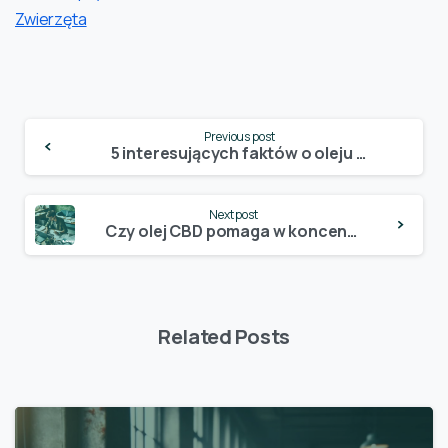
Zwierzęta
Continue
Previous post
Reading
5 interesujących faktów o oleju CBD
Next post
Czy olej CBD pomaga w koncentracji?
Related Posts