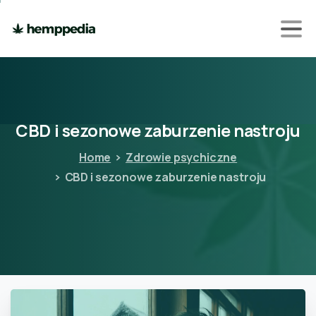
CBD
i
sezonowe
zaburzenie
nastroju
Home
Zdrowie psychiczne
CBD i sezonowe zaburzenie nastroju