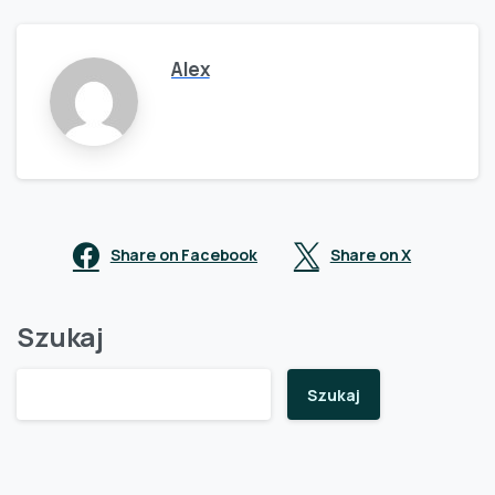
Alex
Share on Facebook
Share on X
Szukaj
Szukaj