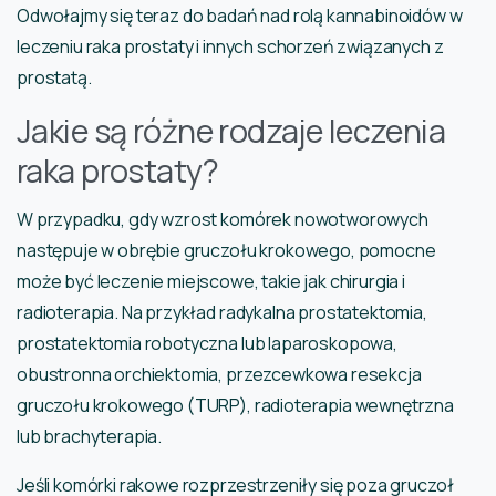
Odwołajmy się teraz do badań nad rolą kannabinoidów w
leczeniu raka prostaty i innych schorzeń związanych z
prostatą.
Jakie są różne rodzaje leczenia
raka prostaty?
W przypadku, gdy wzrost komórek nowotworowych
następuje w obrębie gruczołu krokowego, pomocne
może być leczenie miejscowe, takie jak chirurgia i
radioterapia. Na przykład radykalna prostatektomia,
prostatektomia robotyczna lub laparoskopowa,
obustronna orchiektomia, przezcewkowa resekcja
gruczołu krokowego (TURP), radioterapia wewnętrzna
lub brachyterapia.
Jeśli komórki rakowe rozprzestrzeniły się poza gruczoł