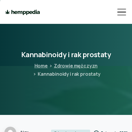
Kannabinoidy
i
rak
prostaty
Home
Zdrowie mężczyzn
Kannabinoidy i rak prostaty