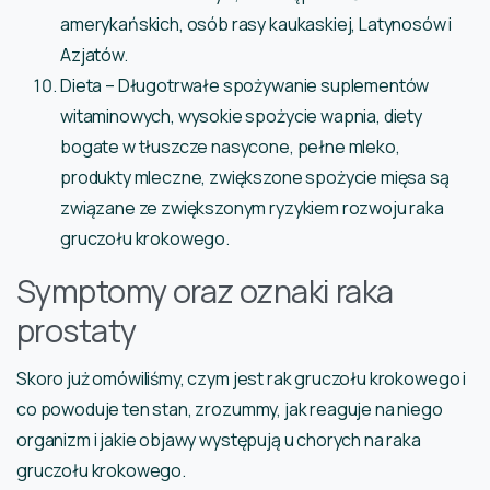
amerykańskich, osób rasy kaukaskiej, Latynosów i
Azjatów.
Dieta – Długotrwałe spożywanie suplementów
witaminowych, wysokie spożycie wapnia, diety
bogate w tłuszcze nasycone, pełne mleko,
produkty mleczne, zwiększone spożycie mięsa są
związane ze zwiększonym ryzykiem rozwoju raka
gruczołu krokowego.
Symptomy oraz oznaki raka
prostaty
Skoro już omówiliśmy, czym jest rak gruczołu krokowego i
co powoduje ten stan, zrozummy, jak reaguje na niego
organizm i jakie objawy występują u chorych na raka
gruczołu krokowego.