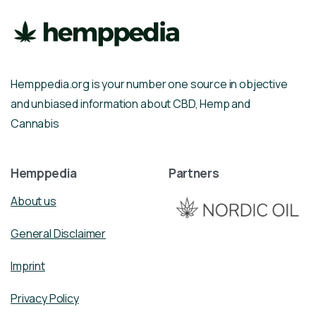
Hemppedia.org is your number one source in objective
and unbiased information about CBD, Hemp and
Cannabis
Hemppedia
Partners
About us
General Disclaimer
Imprint
Privacy Policy