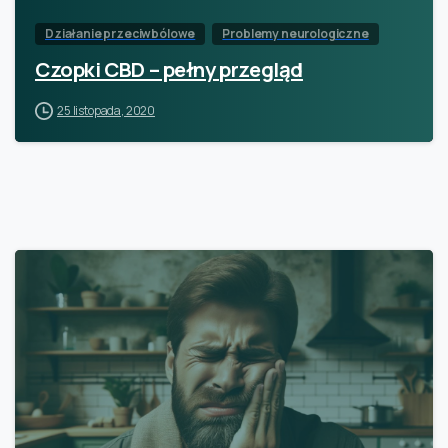
Działanie przeciwbólowe
Problemy neurologiczne
Czopki CBD – pełny przegląd
25 listopada, 2020