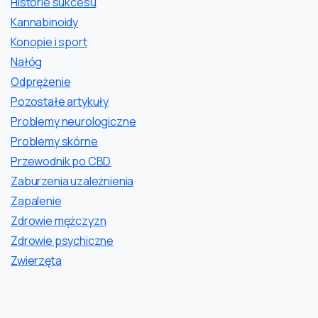
Historie sukcesu
Kannabinoidy
Konopie i sport
Nałóg
Odprężenie
Pozostałe artykuły
Problemy neurologiczne
Problemy skórne
Przewodnik po CBD
Zaburzenia uzależnienia
Zapalenie
Zdrowie mężczyzn
Zdrowie psychiczne
Zwierzęta