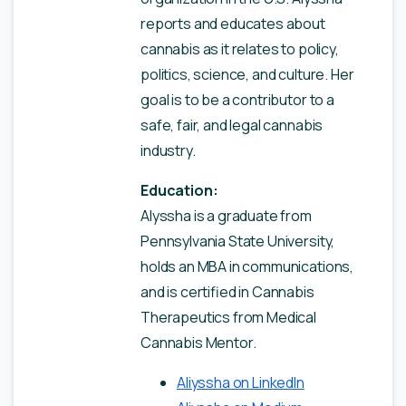
reports and educates about
cannabis as it relates to policy,
politics, science, and culture. Her
goal is to be a contributor to a
safe, fair, and legal cannabis
industry.
Education:
Alyssha is a graduate from
Pennsylvania State University,
holds an MBA in communications,
and is certified in Cannabis
Therapeutics from Medical
Cannabis Mentor.
Aliyssha on LinkedIn