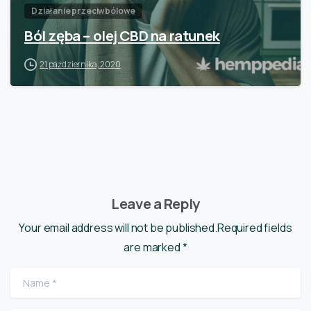
Działanie przeciwbólowe
Ból zęba – olej CBD na ratunek
21 października, 2020
Leave a Reply
Your email address will not be published.Required fields
are marked *
Name
*