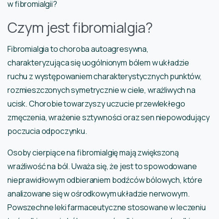
w fibromialgii?
Czym jest fibromialgia?
Fibromialgia to choroba autoagresywna,
charakteryzująca się uogólnionym bólem w układzie
ruchu z występowaniem charakterystycznych punktów,
rozmieszczonych symetrycznie w ciele, wrażliwych na
ucisk. Chorobie towarzyszy uczucie przewlekłego
zmęczenia, wrażenie sztywności oraz sen niepowodujący
poczucia odpoczynku.
Osoby cierpiące na fibromialgię mają zwiększoną
wrażliwość na ból. Uważa się, że jest to spowodowane
nieprawidłowym odbieraniem bodźców bólowych, które
analizowane się w ośrodkowym układzie nerwowym.
Powszechne leki farmaceutyczne stosowane w leczeniu