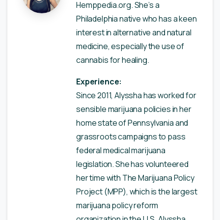
Hemppedia.org. She’s a
Philadelphia native who has a keen
interest in alternative and natural
medicine, especially the use of
cannabis for healing.
Experience:
Since 2011, Alyssha has worked for
sensible marijuana policies in her
home state of Pennsylvania and
grassroots campaigns to pass
federal medical marijuana
legislation. She has volunteered
her time with The Marijuana Policy
Project (MPP), which is the largest
marijuana policy reform
organization in the U.S. Alyssha