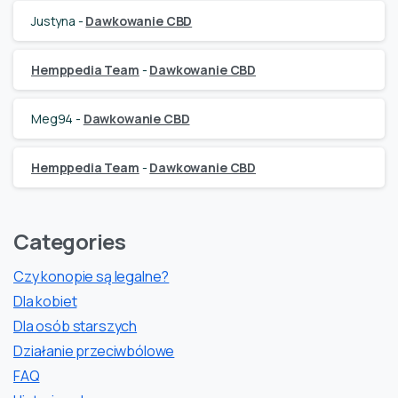
Justyna
-
Dawkowanie CBD
Hemppedia Team
-
Dawkowanie CBD
Meg94
-
Dawkowanie CBD
Hemppedia Team
-
Dawkowanie CBD
Categories
Czy konopie są legalne?
Dla kobiet
Dla osób starszych
Działanie przeciwbólowe
FAQ