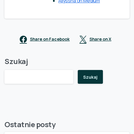
Aliyssha on Medium
Share on Facebook
Share on X
Szukaj
Szukaj
Ostatnie posty