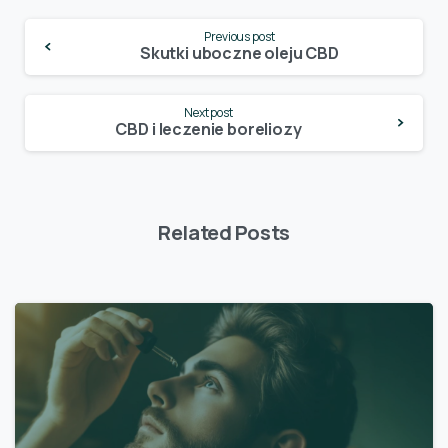
Continue
Previous post
Reading
Skutki uboczne oleju CBD
Next post
CBD i leczenie boreliozy
Related Posts