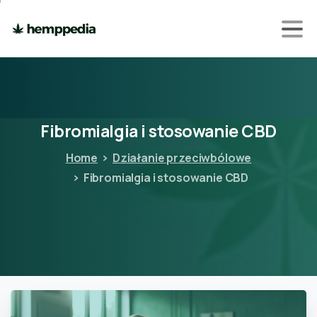
Fibromialgia
i
stosowanie
CBD
Home
Działanie przeciwbólowe
Fibromialgia i stosowanie CBD