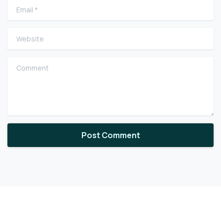
Email
*
Website
Comment