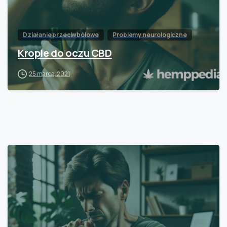
Działanie przeciwbólowe
Problemy neurologiczne
Krople do oczu CBD
25 marca, 2021