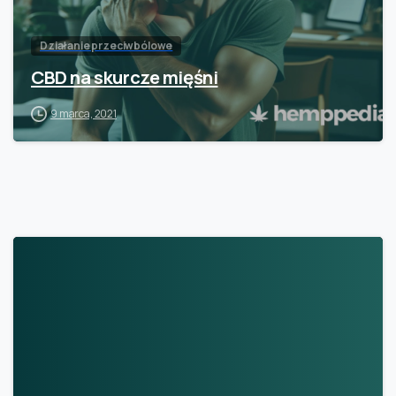
Działanie przeciwbólowe
CBD na skurcze mięśni
9 marca, 2021