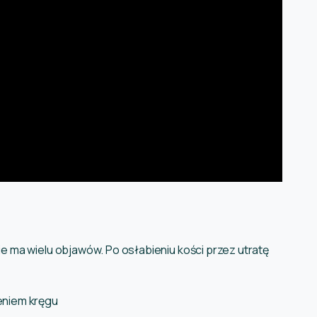
 ma wielu objawów. Po osłabieniu kości przez utratę
niem kręgu