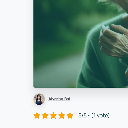
Alyssha Bal
5/5 - (1 vote)