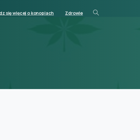
z się więcej o konopiach
Zdrowie