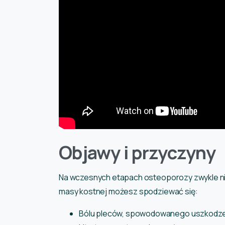
Objawy i przyczyny
Na wczesnych etapach osteoporozy zwykle nie
masy kostnej możesz spodziewać się:
Bólu pleców, spowodowanego uszkodze