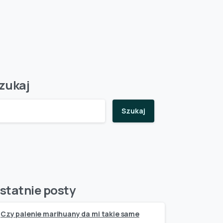
zukaj
Szukaj
statnie posty
Czy palenie marihuany da mi takie same