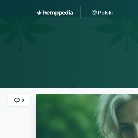
Polski
0