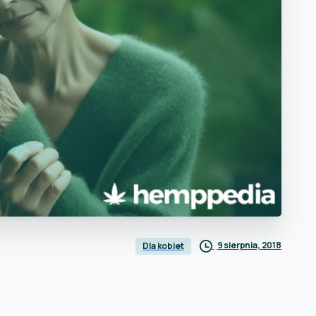
9 sierpnia, 2018
Dla kobiet