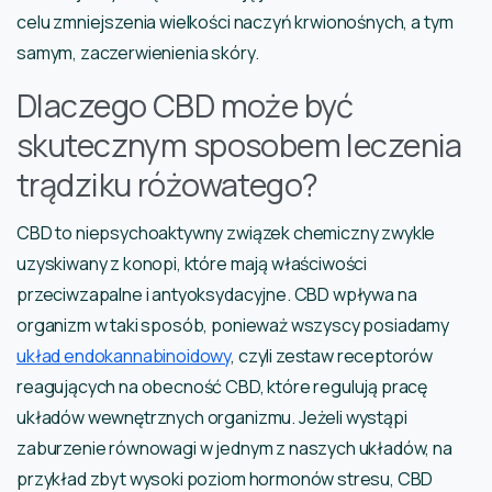
celu zmniejszenia wielkości naczyń krwionośnych, a tym
samym, zaczerwienienia skóry.
Dlaczego CBD może być
skutecznym sposobem leczenia
trądziku różowatego?
CBD to niepsychoaktywny związek chemiczny zwykle
uzyskiwany z konopi, które mają właściwości
przeciwzapalne i antyoksydacyjne. CBD wpływa na
organizm w taki sposób, ponieważ wszyscy posiadamy
układ endokannabinoidowy
, czyli zestaw receptorów
reagujących na obecność CBD, które regulują pracę
układów wewnętrznych organizmu. Jeżeli wystąpi
zaburzenie równowagi w jednym z naszych układów, na
przykład zbyt wysoki poziom hormonów stresu, CBD