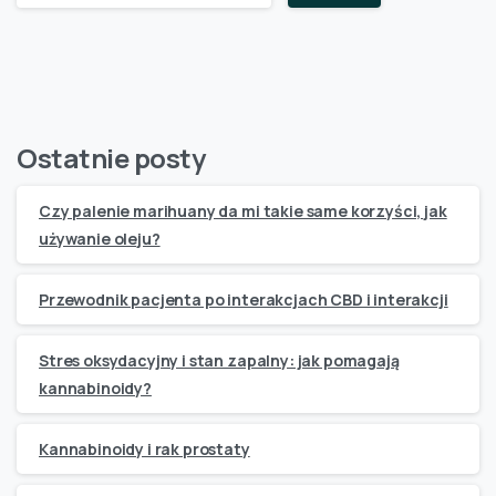
Ostatnie posty
Czy palenie marihuany da mi takie same korzyści, jak
używanie oleju?
Przewodnik pacjenta po interakcjach CBD i interakcji
Stres oksydacyjny i stan zapalny: jak pomagają
kannabinoidy?
Kannabinoidy i rak prostaty