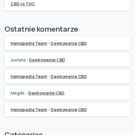
CBD vs THC
Ostatnie komentarze
Hemppedia Team
-
Dawkowanie CBD
Justyna
-
Dawkowanie CBD
Hemppedia Team
-
Dawkowanie CBD
Meg94
-
Dawkowanie CBD
Hemppedia Team
-
Dawkowanie CBD
Categories