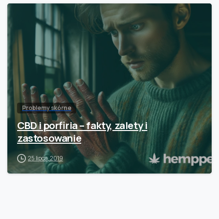
Problemy skórne
CBD i porfiria – fakty, zalety i
zastosowanie
25 lipca, 2019