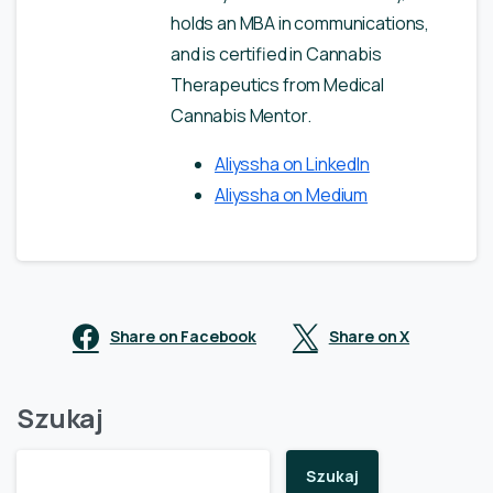
holds an MBA in communications,
and is certified in Cannabis
Therapeutics from Medical
Cannabis Mentor.
Aliyssha on LinkedIn
Aliyssha on Medium
Share on Facebook
Share on X
Szukaj
Szukaj