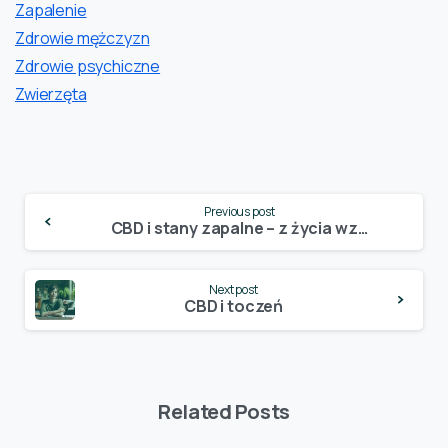
Zapalenie
Zdrowie mężczyzn
Zdrowie psychiczne
Zwierzęta
Continue
Previous post
Reading
CBD i stany zapalne – z życia wzięte
Next post
CBD i toczeń
Related Posts