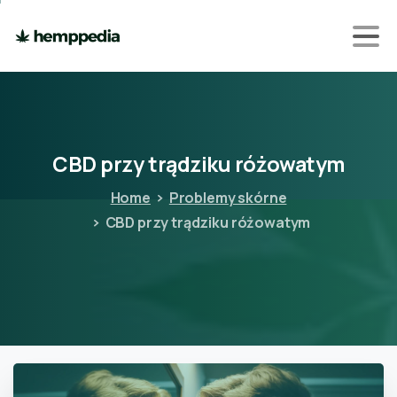
CBD
przy
trądziku
różowatym
Home
Problemy skórne
CBD przy trądziku różowatym