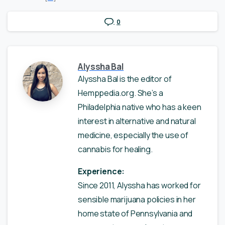
0
Alyssha Bal
Alyssha Bal is the editor of
Hemppedia.org. She’s a
Philadelphia native who has a keen
interest in alternative and natural
medicine, especially the use of
cannabis for healing.
Experience:
Since 2011, Alyssha has worked for
sensible marijuana policies in her
home state of Pennsylvania and