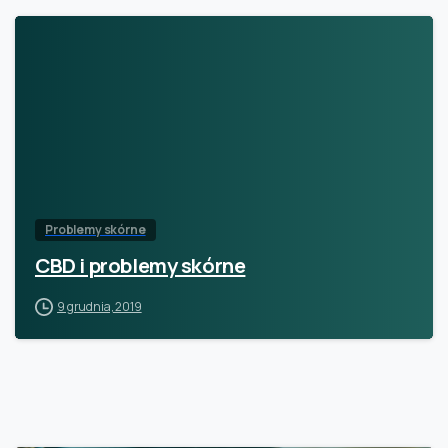
Problemy skórne
CBD i problemy skórne
9 grudnia, 2019