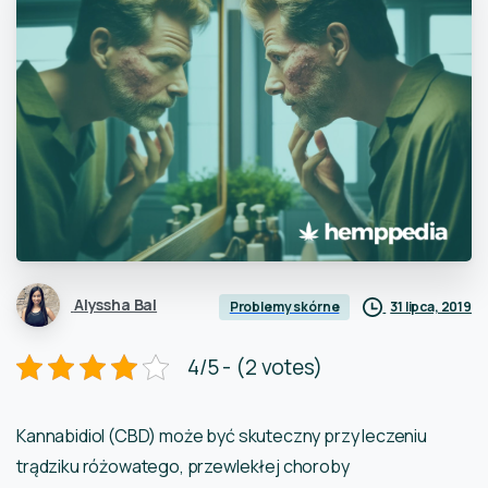
Alyssha Bal
31 lipca, 2019
Problemy skórne
4/5 - (2 votes)
Kannabidiol (CBD) może być skuteczny przy leczeniu
trądziku różowatego, przewlekłej choroby