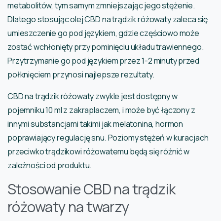
metabolitów, tym samym zmniejszając jego stężenie.
Dlatego stosując olej CBD na trądzik różowaty zaleca się
umieszczenie go pod językiem, gdzie częściowo może
zostać wchłonięty przy pominięciu układu trawiennego.
Przytrzymanie go pod językiem przez 1-2 minuty przed
połknięciem przynosi najlepsze rezultaty.
CBD na trądzik różowaty zwykle jest dostępny w
pojemniku 10 ml z zakraplaczem, i może być łączony z
innymi substancjami takimi jak melatonina, hormon
poprawiający regulację snu. Poziomy stężeń w kuracjach
przeciwko trądzikowi różowatemu będą się różnić w
zależności od produktu.
Stosowanie CBD na trądzik
różowaty na twarzy