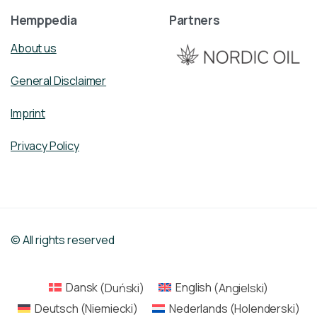
Hemppedia
Partners
About us
General Disclaimer
Imprint
Privacy Policy
© All rights reserved
Dansk
(
Duński
)
English
(
Angielski
)
Deutsch
(
Niemiecki
)
Nederlands
(
Holenderski
)