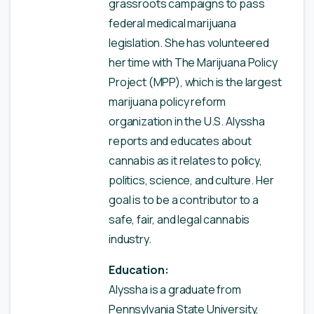
grassroots campaigns to pass
federal medical marijuana
legislation. She has volunteered
her time with The Marijuana Policy
Project (MPP), which is the largest
marijuana policy reform
organization in the U.S. Alyssha
reports and educates about
cannabis as it relates to policy,
politics, science, and culture. Her
goal is to be a contributor to a
safe, fair, and legal cannabis
industry.
Education:
Alyssha is a graduate from
Pennsylvania State University,