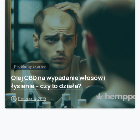
Problemy skórne
Olej CBD na wypadanie włosów i
łysienie – czy to działa?
11 września, 2019