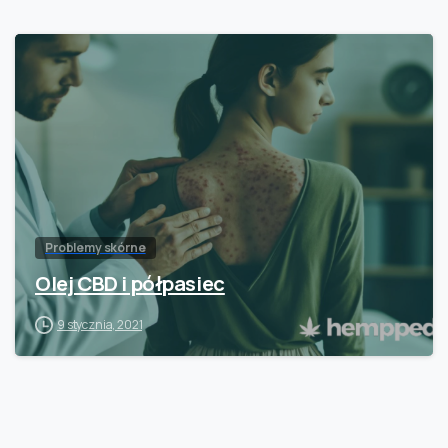
Problemy skórne
Olej CBD i półpasiec
9 stycznia, 2021