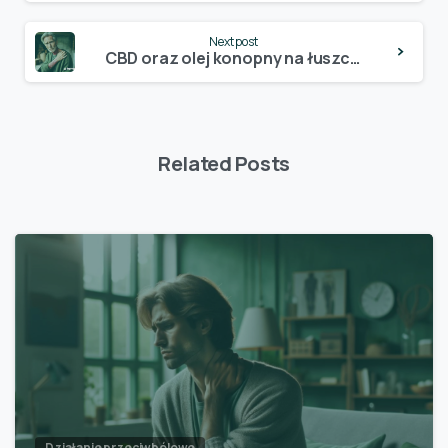
Next post
CBD oraz olej konopny na łuszczycę
Related Posts
Działanie przeciwbólowe