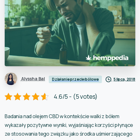
Alyssha Bal
5 lipca, 2018
Działanie przeciwbólowe
4.6/5 - (5 votes)
Badania nad olejem CBD w kontekście walki z bólem
wykazały pozytywne wyniki, wyjaśniając korzyści płynące
ze stosowania tego związku jako środka uśmierzającego