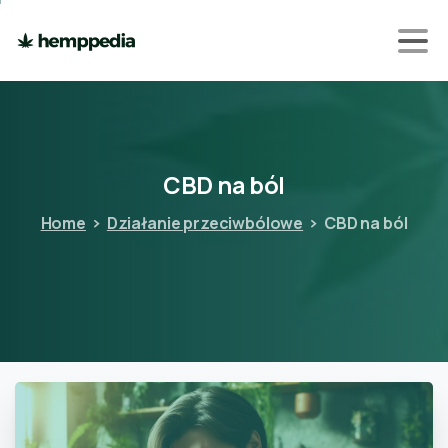
CBD
na
ból
Home
Działanie przeciwbólowe
CBD na ból