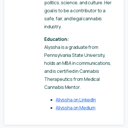
politics, science, and culture. Her
goal is to be a contributor to a
safe, fair, and legal cannabis
industry.
Education:
Alyssha is a graduate from
Pennsylvania State University,
holds an MBA in communications,
and is certified in Cannabis
Therapeutics from Medical
Cannabis Mentor.
Aliyssha on LinkedIn
Aliyssha on Medium