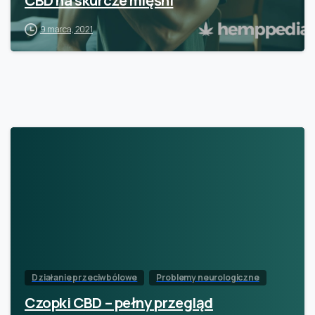
9 marca, 2021
Działanie przeciwbólowe
Problemy neurologiczne
Czopki CBD – pełny przegląd