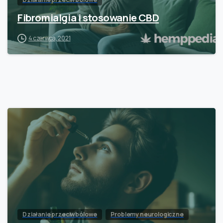
Fibromialgia i stosowanie CBD
4 czerwca, 2021
Działanie przeciwbólowe
Problemy neurologiczne