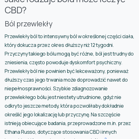
CBD?
Ból przewlekły
Przewlekły ból to intensywny ból w określonej części ciała,
który dokucza przez okres dłuższy niż 12 tygodni.
Przyczyny takiego bólu mogą być różne, ból jest trudny do
zniesienia, często powoduje dyskomfort psychiczny.
Przewlekły ból nie powinien być lekceważony, ponieważ
dłuższy czas jego trwania może doprowadzić nawet do
niepełnosprawności. Szybkie zdiagnozowanie
przewlekłego bólu jest niestety utrudnione, gdyż nie
odkryto jeszcze metody, która pozwoliłaby dokładnie
określić jego lokalizację lub przyczynę. Na szczęście
istnieją obiecujące badania, przeprowadzone m.in. przez
Ethana Russo, dotyczące stosowania CBD i innych