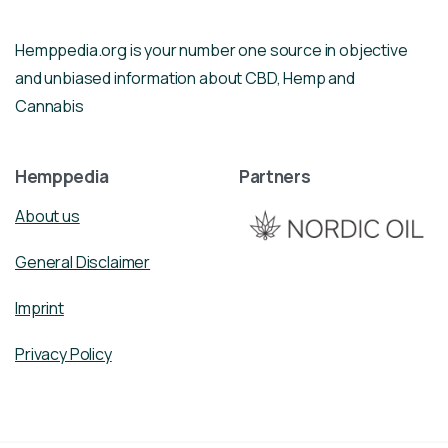
Hemppedia.org is your number one source in objective
and unbiased information about CBD, Hemp and
Cannabis
Hemppedia
Partners
About us
General Disclaimer
Imprint
Privacy Policy