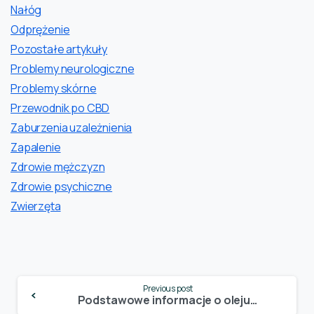
Nałóg
Odprężenie
Pozostałe artykuły
Problemy neurologiczne
Problemy skórne
Przewodnik po CBD
Zaburzenia uzależnienia
Zapalenie
Zdrowie mężczyzn
Zdrowie psychiczne
Zwierzęta
Continue
Previous post
Reading
Podstawowe informacje o oleju CBD