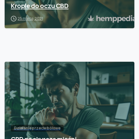
Krople do oczu CBD
25 marca, 2021
Działanie przeciwbólowe
CBD na skurcze mięśni