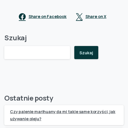
Share on Facebook
Share on X
Szukaj
Szukaj
Ostatnie posty
Czy palenie marihuany da mi takie same korzyści, jak
używanie oleju?